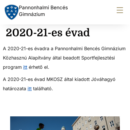
Pannonhalmi Bencés
Gimnázium
2020-21-es évad
A 2020-21-es évadra a Pannonhalmi Bencés Gimnázium
Közhasznú Alapítvány által beadott Sportfejlesztési
program
itt
érhető el.
A 2020-21-es évad MKOSZ által kiadott Jóváhagyó
határozata
itt
található.