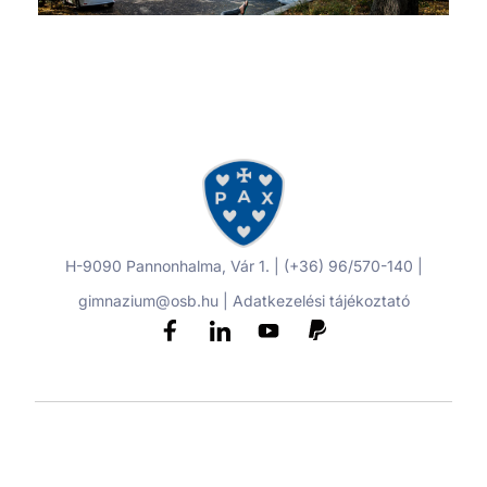
H-9090 Pannonhalma, Vár 1. | (+36) 96/570-140 |
gimnazium@osb.hu |
Adatkezelési tájékoztató