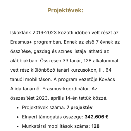
Projektévek:
Iskoklánk 2016-2023 közötti időben vett részt az
Erasmus+ programban. Ennek az első 7 évnek az
összítése, gazdag és színes listája látható az
alábbiakban. Összesen 33 tanár, 128 alkalommal
vett rész kiülönböző tanári kurzusokon, ill. 64
tanuói mobilitáson. A program vezetője Kovács
Alida tanárnő, Erasmus-koordinátor. Az
összesítést 2023. április 14-én tettük közzé.
Projektévek száma:
7 projektév
Elnyert támogatás összege:
342.606 €
Munkatársi mobilitások száma:
128