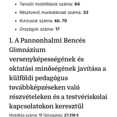
Tanulói mobilitások száma:
64
Résztvevő munkatársak száma:
33
Kurzusok száma:
kb. 70
Országok száma:
17
1. A Pannonhalmi Bencés
Gimnázium
versenyképességének és
oktatási minőségének javítása a
külföldi pedagógus
továbbképzéseken való
részvételeken és a testvériskolai
kapcsolatokon keresztül
Mobilitás száma:
11
Támogatás:
27.316 €