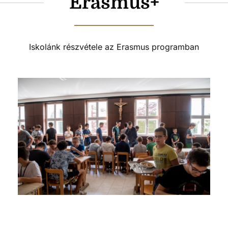
Erasmus+
Iskolánk részvétele az Erasmus programban