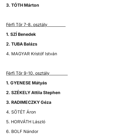
3. TÓTH Márton
Férfi Tőr 7-8. osztály
1. SZÍ Benedek
2. TUBA Balázs
4. MAGYAR Kristóf István
Férfi Tőr 9-10. osztály
1. GYENESE Mátyás
2. SZÉKELY Attila Stephen
3. RADIMECZKY Géza
4. SÖTÉT Áron
5. HORVÁTH László
6. BOLF Nándor