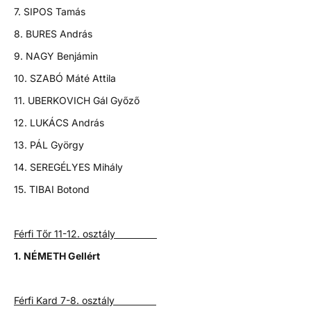
7. SIPOS Tamás
8. BURES András
9. NAGY Benjámin
10. SZABÓ Máté Attila
11. UBERKOVICH Gál Győző
12. LUKÁCS András
13. PÁL György
14. SEREGÉLYES Mihály
15. TIBAI Botond
Férfi Tőr 11-12. osztály
1. NÉMETH Gellért
Férfi Kard 7-8. osztály