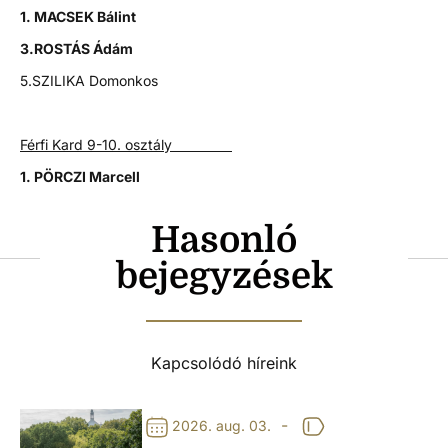
1. MACSEK Bálint
3.ROSTÁS Ádám
5.SZILIKA Domonkos
Férfi Kard 9-10. osztály
1. PÖRCZI Marcell
Hasonló
bejegyzések
Kapcsolódó híreink
-
2026. aug. 03.