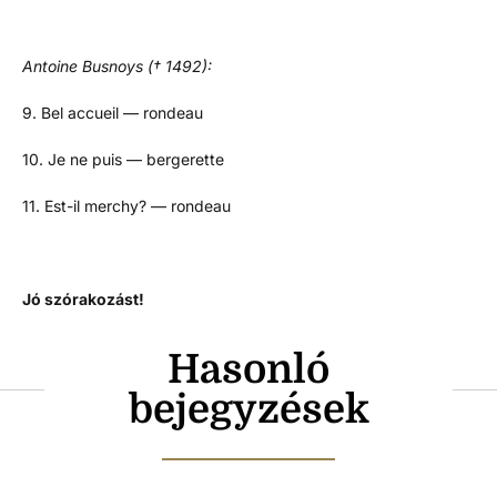
Antoine Busnoys († 1492):
9. Bel accueil — rondeau
10. Je ne puis — bergerette
11. Est-il merchy? — rondeau
Jó szórakozást!
Hasonló
bejegyzések