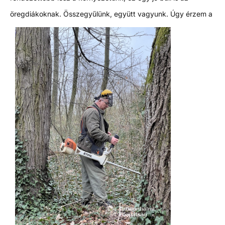
öregdiákoknak.
Összegyűlünk, együtt vagyunk. Úgy érzem a