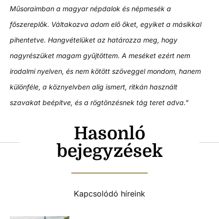
Műsoraimban a magyar népdalok és népmesék a
főszereplők. Váltakozva adom elő őket, egyiket a másikkal
pihentetve. Hangvételüket az határozza meg, hogy
nagyrészüket magam gyűjtöttem. A meséket ezért nem
irodalmi nyelven, és nem kötött szöveggel mondom, hanem
különféle, a köznyelvben alig ismert, ritkán használt
szavakat beépítve, és a rögtönzésnek tág teret adva.”
Hasonló
bejegyzések
Kapcsolódó híreink