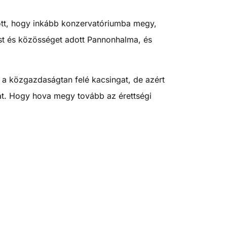
dott, hogy inkább konzervatóriumba megy,
st és közösséget adott Pannonhalma, és
 a közgazdaságtan felé kacsingat, de azért
ját. Hogy hova megy tovább az érettségi