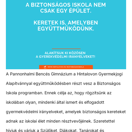
A Pannonhalmi Bencés Gimnázium a Hintalovon Gyermekjogi
Alapítvánnyal együttműködésben részt vesz a Biztonságos
Iskola programban. Ennek célja az, hogy rögzítsünk az
iskolában olyan, mindenki által ismert és elfogadott
gyermekvédelmi irányelveket, amelyek biztonságos kereteket
adnak az iskolai élet minden résztvevőjének. Szeretettel
hívjuk és várjuk a Szülőket, Diákokat, Tanárokat és