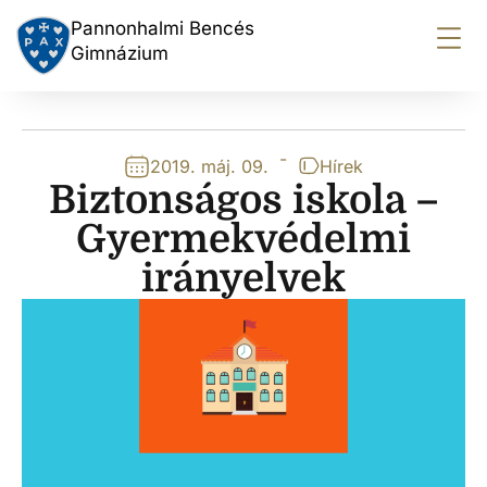
Pannonhalmi Bencés
Gimnázium
-
2019. máj. 09.
Hírek
Biztonságos iskola –
Gyermekvédelmi
irányelvek