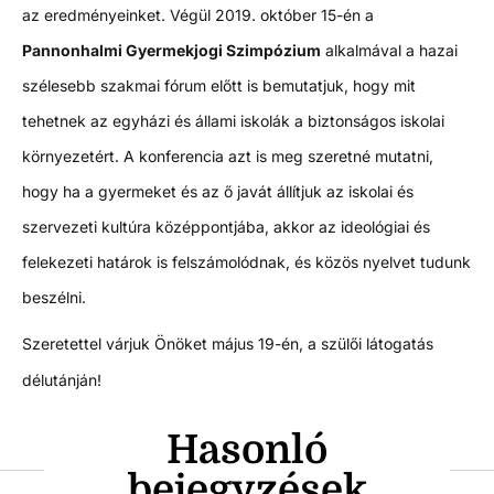
az eredményeinket. Végül 2019. október 15-én a
Pannonhalmi Gyermekjogi Szimpózium
alkalmával a hazai
szélesebb szakmai fórum előtt is bemutatjuk, hogy mit
tehetnek az egyházi és állami iskolák a biztonságos iskolai
környezetért. A konferencia azt is meg szeretné mutatni,
hogy ha a gyermeket és az ő javát állítjuk az iskolai és
szervezeti kultúra középpontjába, akkor az ideológiai és
felekezeti határok is felszámolódnak, és közös nyelvet tudunk
beszélni.
Szeretettel várjuk Önöket május 19-én, a szülői látogatás
délutánján!
Hasonló
bejegyzések