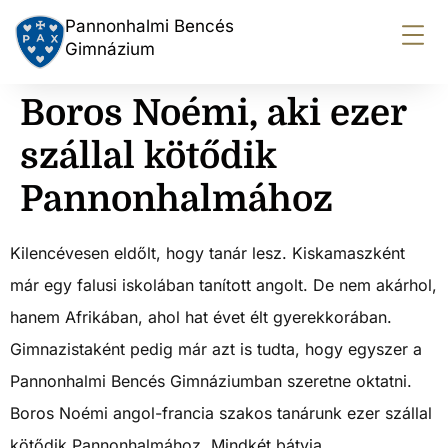
Pannonhalmi Bencés
Gimnázium
Boros Noémi, aki ezer
szállal kötődik
Pannonhalmához
Kilencévesen eldőlt, hogy tanár lesz. Kiskamaszként
már egy falusi iskolában tanított angolt. De nem akárhol,
hanem Afrikában, ahol hat évet élt gyerekkorában.
Gimnazistaként pedig már azt is tudta, hogy egyszer a
Pannonhalmi Bencés Gimnáziumban szeretne oktatni.
Boros Noémi angol-francia szakos tanárunk ezer szállal
kötődik Pannonhalmához. Mindkét bátyja