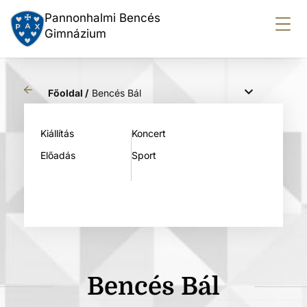
Pannonhalmi Bencés
Gimnázium
Főoldal /
Bencés Bál
Kiállítás
Koncert
Előadás
Sport
Bencés Bál