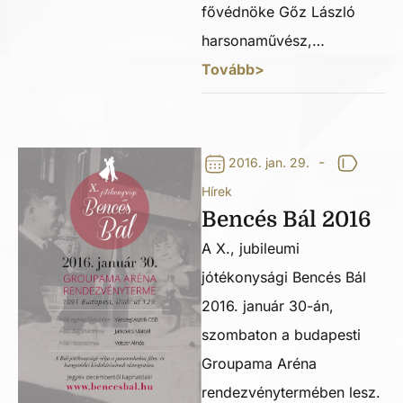
fővédnöke Gőz László
harsonaművész,…
Tovább>
-
2016. jan. 29.
Hírek
Bencés Bál 2016
A X., jubileumi
jótékonysági Bencés Bál
2016. január 30-án,
szombaton a budapesti
Groupama Aréna
rendezvénytermében lesz.