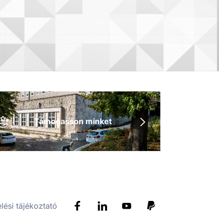
Támogasson minket
lési tájékoztató