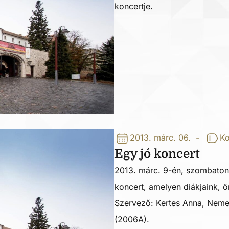
koncertje.
2013. márc. 06.
-
Ko
Egy jó koncert
2013. márc. 9-én, szombaton
koncert, amelyen diákjaink, ö
Szervező: Kertes Anna, Nem
(2006A).