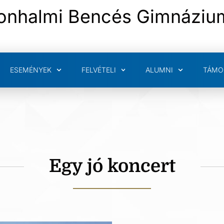
onhalmi Bencés Gimnáziu
ESEMÉNYEK
FELVÉTELI
ALUMNI
TÁMO
Egy jó koncert