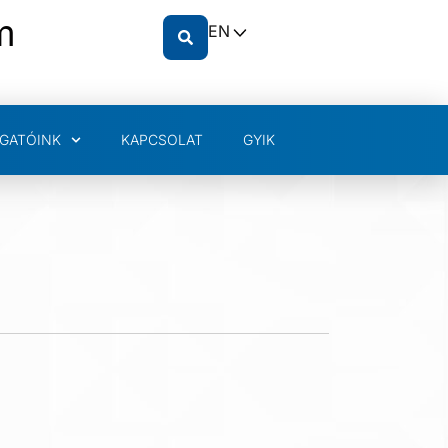
m
EN
GATÓINK
KAPCSOLAT
GYIK