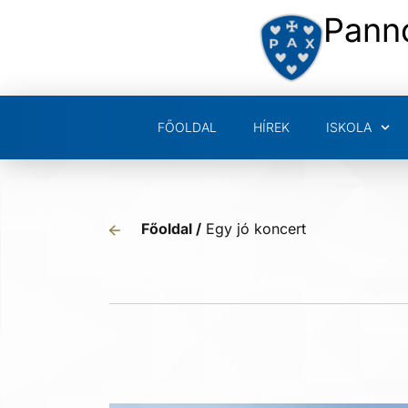
Pann
FŐOLDAL
HÍREK
ISKOLA
Főoldal /
Egy jó koncert