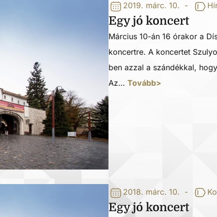
2019. márc. 10.
-
Hí
Egy jó koncert
Március 10-án 16 órakor a Dí
koncertre. A koncertet Szuly
ben azzal a szándékkal, hogy
Az…
Tovább>
2018. márc. 10.
-
Ko
Egy jó koncert