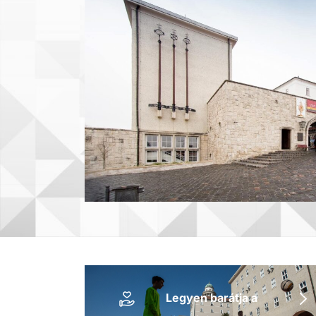
Legyen barátja a