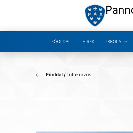
Pann
FŐOLDAL
HÍREK
ISKOLA
Főoldal /
fotókurzus