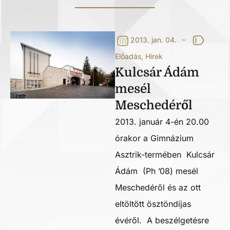
-
2013. jan. 04.
Előadás
,
Hírek
Kulcsár Ádám
mesél
Meschedéről
2013. január 4-én 20.00
órakor a Gimnázium
Asztrik-termében Kulcsár
Ádám (Ph ’08) mesél
Meschedéről és az ott
eltöltött ösztöndíjas
évéről. A beszélgetésre