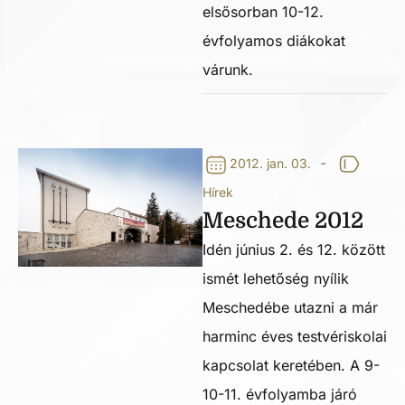
elsősorban 10-12.
évfolyamos diákokat
várunk.
-
2012. jan. 03.
Hírek
Meschede 2012
Idén június 2. és 12. között
ismét lehetőség nyílik
Meschedébe utazni a már
harminc éves testvériskolai
kapcsolat keretében. A 9-
10-11. évfolyamba járó