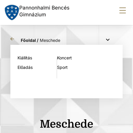
Pannonhalmi Bencés
Gimnázium
Főoldal /
Meschede
Kiállítás
Koncert
Előadás
Sport
Meschede