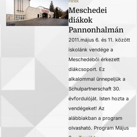
Hírek
Meschedei
diákok
Pannonhalmán
2011.május 6. és 11. között
iskolánk vendége a
Meschedéből érkezett
diákcsoport. Ez
alkalommal ünnepeljük a
Schulpartnerschaft 30.
évfordulóját. Isten hozta a
vendégeket! Az
alábbiakban a program
olvasható. Program Május