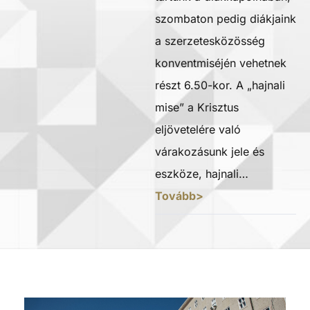
szombaton pedig diákjaink
a szerzetesközösség
konventmiséjén vehetnek
részt 6.50-kor. A „hajnali
mise” a Krisztus
eljövetelére való
várakozásunk jele és
eszköze, hajnali…
Tovább>