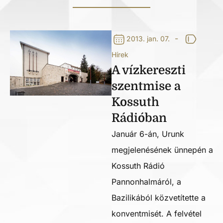
-
2013. jan. 07.
Hírek
A vízkereszti
szentmise a
Kossuth
Rádióban
Január 6-án, Urunk
megjelenésének ünnepén a
Kossuth Rádió
Pannonhalmáról, a
Bazilikából közvetítette a
konventmisét. A felvétel