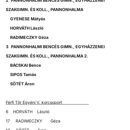
2 PANNONHALMI BENCÉS GIMN., EGYHÁZZENEI
SZAKGIMN. ÉS KOLL., PANNONHALMA
GYENESE Mátyás
HORVÁTH László
RADIMECZKY Géza
3 PANNONHALMI BENCÉS GIMN., EGYHÁZZENEI
SZAKGIMN. ÉS KOLL., PANNONHALMA 2.
BÁCSKAI Bence
SIPOS Tamás
SÖTÉT Áron
Férfi Tőr Egyéni V. korcsoport
6 HORVÁTH László
17 RADIMECZKY Géza