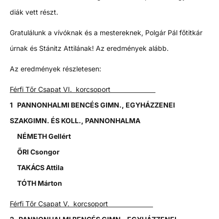
diák vett részt.
Gratulálunk a vívóknak és a mestereknek, Polgár Pál főtitkár
úrnak és Stánitz Attilának! Az eredmények alább.
Az eredmények részletesen:
Férfi Tőr Csapat VI. korcsoport
1 PANNONHALMI BENCÉS GIMN., EGYHÁZZENEI
SZAKGIMN. ÉS KOLL., PANNONHALMA
NÉMETH Gellért
ŐRI Csongor
TAKÁCS Attila
TÓTH Márton
Férfi Tőr Csapat V. korcsoport