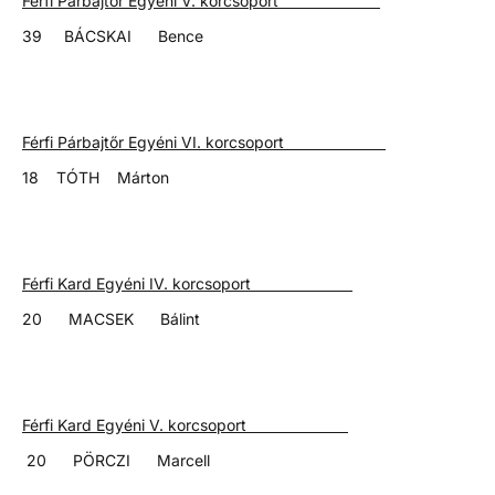
Férfi Párbajtőr Egyéni V. korcsoport
39 BÁCSKAI Bence
Férfi Párbajtőr Egyéni VI. korcsoport
18 TÓTH Márton
Férfi Kard Egyéni IV. korcsoport
20 MACSEK Bálint
Férfi Kard Egyéni V. korcsoport
20 PÖRCZI Marcell