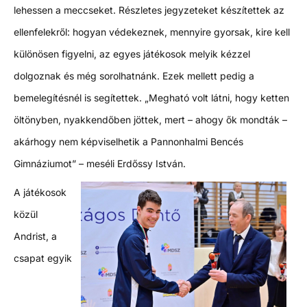
lehessen a meccseket. Részletes jegyzeteket készítettek az
ellenfelekről: hogyan védekeznek, mennyire gyorsak, kire kell
különösen figyelni, az egyes játékosok melyik kézzel
dolgoznak és még sorolhatnánk. Ezek mellett pedig a
bemelegítésnél is segítettek. „Megható volt látni, hogy ketten
öltönyben, nyakkendőben jöttek, mert – ahogy ők mondták –
akárhogy nem képviselhetik a Pannonhalmi Bencés
Gimnáziumot” – meséli Erdőssy István.
A játékosok
közül
Andrist, a
csapat egyik