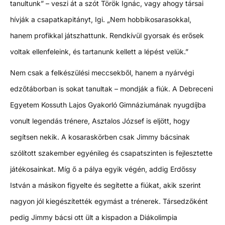
tanultunk” – veszi át a szót Török Ignác, vagy ahogy társai
hívják a csapatkapitányt, Igi. „Nem hobbikosarasokkal,
hanem profikkal játszhattunk. Rendkívül gyorsak és erősek
voltak ellenfeleink, és tartanunk kellett a lépést velük.”
Nem csak a felkészülési meccsekből, hanem a nyárvégi
edzőtáborban is sokat tanultak – mondják a fiúk. A Debreceni
Egyetem Kossuth Lajos Gyakorló Gimnáziumának nyugdíjba
vonult legendás trénere, Asztalos József is eljött, hogy
segítsen nekik. A kosaraskörben csak Jimmy bácsinak
szólított szakember egyénileg és csapatszinten is fejlesztette
játékosainkat. Míg ő a pálya egyik végén, addig Erdőssy
István a másikon figyelte és segítette a fiúkat, akik szerint
nagyon jól kiegészítették egymást a trénerek. Társedzőként
pedig Jimmy bácsi ott ült a kispadon a Diákolimpia