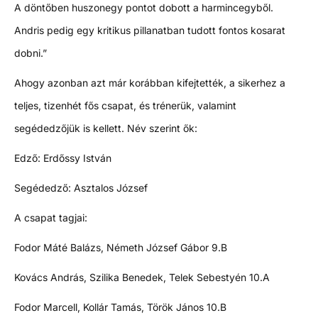
A döntőben huszonegy pontot dobott a harmincegyből.
Andris pedig egy kritikus pillanatban tudott fontos kosarat
dobni.”
Ahogy azonban azt már korábban kifejtették, a sikerhez a
teljes, tizenhét fős csapat, és trénerük, valamint
segédedzőjük is kellett. Név szerint ők:
Edző: Erdőssy István
Segédedző: Asztalos József
A csapat tagjai:
Fodor Máté Balázs, Németh József Gábor 9.B
Kovács András, Szilika Benedek, Telek Sebestyén 10.A
Fodor Marcell, Kollár Tamás, Török János 10.B