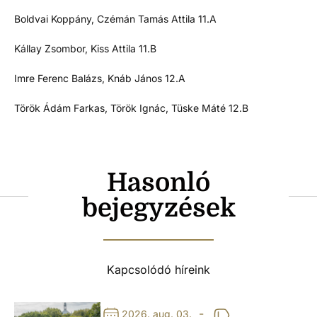
Boldvai Koppány, Czémán Tamás Attila 11.A
Kállay Zsombor, Kiss Attila 11.B
Imre Ferenc Balázs, Knáb János 12.A
Török Ádám Farkas, Török Ignác, Tüske Máté 12.B
Hasonló
bejegyzések
Kapcsolódó híreink
-
2026. aug. 03.