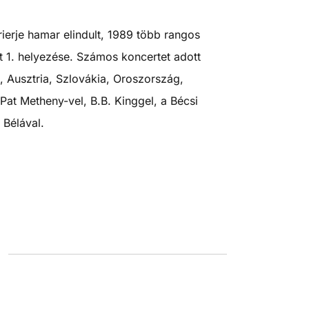
erje hamar elindult, 1989 több rangos
t 1. helyezése. Számos koncertet adott
, Ausztria, Szlovákia, Oroszország,
Pat Metheny-vel, B.B. Kinggel, a Bécsi
 Bélával.