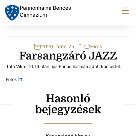
Pannonhalmi Bencés
Gimnázium
-
2020. febr. 25.
Hírek
Farsangzáró JAZZ
Tóth Viktor 2016 után újra Pannonhalmán adott koncertet.
itt.
Fotók
Hasonló
bejegyzések
Kapcsolódó híreink