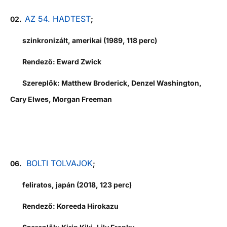
AZ 54. HADTEST
02.
;
szinkronizált, amerikai (1989, 118 perc)
Rendező: Eward Zwick
Szereplők
:
Matthew Broderick
,
Denzel Washington
,
Cary Elwes
,
Morgan Freeman
BOLTI TOLVAJOK
06.
;
feliratos, japán (2018, 123 perc)
Rendező: Koreeda Hirokazu