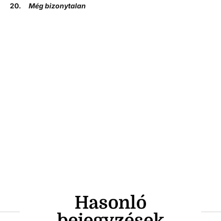
20.
Még bizonytalan
Hasonló
bejegyzések