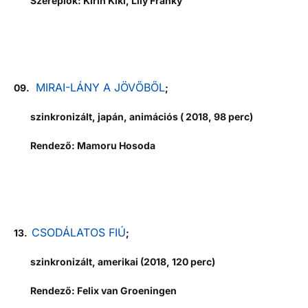
Szereplők: Kirin Kiki, Lily Franky
MIRAI-LÁNY A JÖVŐBŐL
09.
;
szinkronizált, japán, animációs ( 2018, 98 perc)
Rendező: Mamoru Hosoda
CSODÁLATOS FIÚ
13.
;
szinkronizált, amerikai (2018, 120 perc)
Rendező: Felix van Groeningen