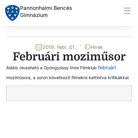
Pannonhalmi Bencés
Gimnázium
-
2019. febr. 01.
Hírek
Februári moziműsor
februári
Alább olvasható a Gyöngyössy Imre Filmklub
moziműsora, a soron következő filmekre kattintva kritikákkal.