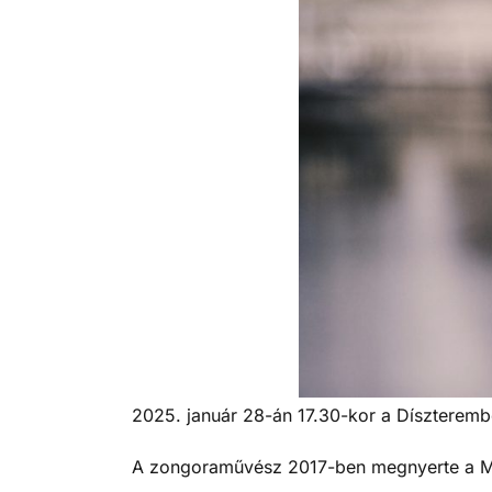
2025. január 28-án 17.30-kor a Díszterem
A zongoraművész 2017-ben megnyerte a Mon