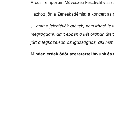
Arcus Temporum Művészeti Fesztivál vissz
Házhoz jön a Zeneakadémia: a koncert az otta
„…amit a jelenlévők átéltek, nem írható le
megragadni, amit ebben a két órában átélte
járt a legközelebb az igazsághoz, aki nem
Minden érdeklődőt szeretettel hívunk és 