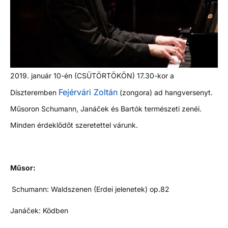
2019. január 10-én (CSÜTÖRTÖKÖN) 17.30-kor a
Fejérvári Zoltán
Díszteremben
(zongora) ad hangversenyt.
Műsoron Schumann, Janáček és Bartók természeti zenéi.
Minden érdeklődőt szeretettel várunk.
Műsor:
Schumann: Waldszenen (Erdei jelenetek) op.82
Janáček: Ködben