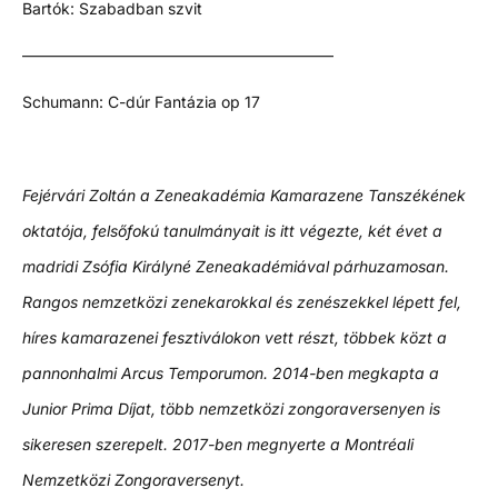
Bartók: Szabadban szvit
————————————————————
Schumann: C-dúr Fantázia op 17
Fejérvári Zoltán a Zeneakadémia Kamarazene Tanszékének
oktatója, felsőfokú tanulmányait is itt végezte, két évet a
madridi Zsófia Királyné Zeneakadémiával párhuzamosan.
Rangos nemzetközi zenekarokkal és zenészekkel lépett fel,
híres kamarazenei fesztiválokon vett részt, többek közt a
pannonhalmi Arcus Temporumon. 2014-ben megkapta a
Junior Prima Díjat, több nemzetközi zongoraversenyen is
sikeresen szerepelt. 2017-ben megnyerte a Montréali
Nemzetközi Zongoraversenyt.