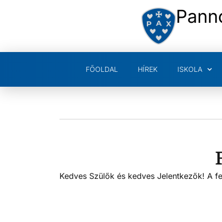
Pann
FŐOLDAL
HÍREK
ISKOLA
Kedves Szülők és kedves Jelentkezők! A f