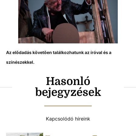
Az elődadás követően találkozhatunk az íróval és a
színészekkel.
Hasonló
bejegyzések
Kapcsolódó híreink