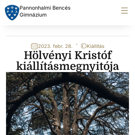
Pannonhalmi Bencés
Gimnázium
-
2023. febr. 28.
Kiállítás
Hölvényi Kristóf
kiállításmegnyitója