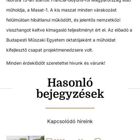
műholdja, a Masat-1. A kis maszat minden várakozást
felülmúlóan hibátlanul működött, és jelentős nemzetközi
visszhangot keltve kimagasló teljesítményt ért el. Az előadó a
Budapesti Műszaki Egyetem oktatójaként a műholdat
kifejlesztő csapat projektmenedzsere volt.
Minden érdeklődőt szeretettel hívunk és várunk!
Hasonló
bejegyzések
Kapcsolódó híreink