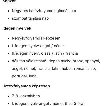
Képzés
Négy- és hatévfolyamos gimnázium
szombat tanítási nap
Idegen nyelvek
Négyévfolyamos képzésen
I. idegen nyelv: angol / német
II. idegen nyelv: olasz / latin / francia
délután választható idegen nyelv: orosz, spanyol,
angol, német, francia, latin, héber, romani shib,
portugál, kínai
Hatévfolyamos képzésen
7-8. osztályban
I. idegen nyelv angol / német (heti 5 óra)