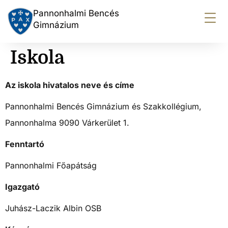
Pannonhalmi Bencés
Gimnázium
Iskola
Az iskola hivatalos neve és címe
Pannonhalmi Bencés Gimnázium és Szakkollégium,
Pannonhalma 9090 Várkerület 1.
Fenntartó
Pannonhalmi Főapátság
Igazgató
Juhász-Laczik Albin OSB