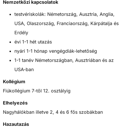
Nemzetközi kapcsolatok
testvériskolák: Németország, Ausztria, Anglia,
USA, Olaszország, Franciaország, Kárpátalja és
Erdély
évi 1-1 hét utazás
nyári 1-1 hónap vengégdiák-lehetőség
1-1 tanév Németországban, Ausztriában és az
USA-ban
Kollégium
Fiúkollégium 7-től 12. osztályig
Elhelyezés
Nagyhálókban illetve 2, 4 és 6 fős szobákban
Hazautazás