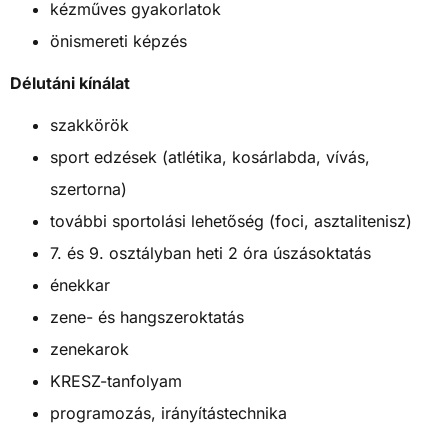
kézműves gyakorlatok
önismereti képzés
Délutáni kínálat
szakkörök
sport edzések (atlétika, kosárlabda, vívás,
szertorna)
további sportolási lehetőség (foci, asztalitenisz)
7. és 9. osztályban heti 2 óra úszásoktatás
énekkar
zene- és hangszeroktatás
zenekarok
KRESZ-tanfolyam
programozás, irányítástechnika