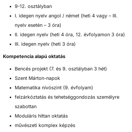
9-12. osztályban
I. idegen nyelv angol / német (heti 4 vagy – III.
nyelv esetén – 3 óra)
II. idegen nyelv (heti 4 óra, 12. évfolyamon 3 óra)
III. idegen nyelv (heti 3 óra)
Kompetencia alapú oktatás
Bencés projekt (7. és 9. osztályban 3 hét)
Szent Márton-napok
Matematika nívószint (9. évfolyam)
felzárkóztatás és tehetséggondozás személyre
szabottan
Moduláris hittan oktatás
művészeti komplex képzés