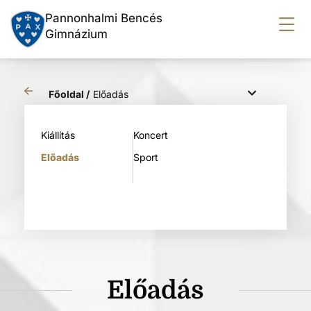
Pannonhalmi Bencés
Gimnázium
Főoldal /
Előadás
Kiállítás
Koncert
Előadás
Sport
Előadás