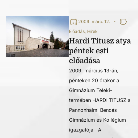
-
2009. márc. 12.
Előadás
,
Hírek
Hardi Titusz atya
péntek esti
előadása
2009. március 13-án,
pénteken 20 órakor a
Gimnázium Teleki-
termében HARDI TITUSZ a
Pannonhalmi Bencés
Gimnázium és Kollégium
igazgatója A