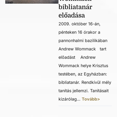
bibliatanár
előadása
2009. október 16-án,
pénteken 16 órakor a
pannonhalmi bazilikában
Andrew Wommack tart
előadást Andrew
Wommack helye Krisztus
testében, az Egyházban:
bibliatanár. Rendkívül mély
tanítás jellemzi. Tanításait
kizárólag…
Tovább>