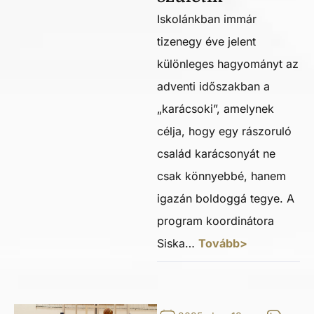
Iskolánkban immár
tizenegy éve jelent
különleges hagyományt az
adventi időszakban a
„karácsoki”, amelynek
célja, hogy egy rászoruló
család karácsonyát ne
csak könnyebbé, hanem
igazán boldoggá tegye. A
program koordinátora
Siska…
Tovább>