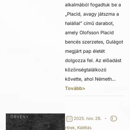
alkalmából fogadtuk be a
„Placid, avagy játszma a
halállal” című darabot,
amely Olofsson Placid
bencés szerzetes, Gulágot
megjárt pap életét
dolgozza fel. Az előadást
közönségtalálkozó
követte, ahol Németh…
Tovább>
-
2025. nov. 28.
Hírek
,
Kiállítás