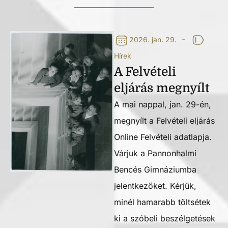
-
2026. jan. 29.
Hírek
A Felvételi
eljárás megnyílt
A mai nappal, jan. 29-én,
megnyílt a Felvételi eljárás
Online Felvételi adatlapja.
Várjuk a Pannonhalmi
Bencés Gimnáziumba
jelentkezőket. Kérjük,
minél hamarabb töltsétek
ki a szóbeli beszélgetések