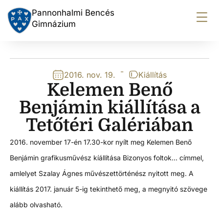
Pannonhalmi Bencés
Gimnázium
-
2016. nov. 19.
Kiállítás
Kelemen Benő
Benjámin kiállítása a
Tetőtéri Galériában
2016. november 17-én 17.30-kor nyílt meg Kelemen Benő
Benjámin grafikusművész kíállítása Bizonyos foltok… címmel,
amlelyet Szalay Ágnes művészettörténész nyitott meg. A
kiállítás 2017. január 5-ig tekinthető meg, a megnyitó szövege
alább olvasható.