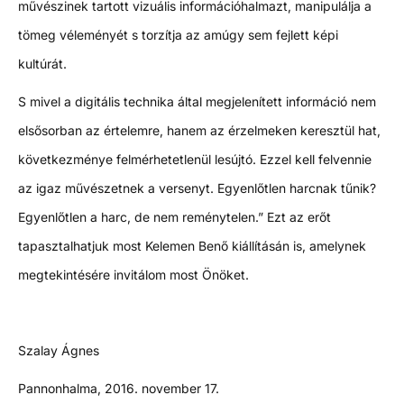
művészinek tartott vizuális információhalmazt, manipulálja a
tömeg véleményét s torzítja az amúgy sem fejlett képi
kultúrát.
S mivel a digitális technika által megjelenített információ nem
elsősorban az értelemre, hanem az érzelmeken keresztül hat,
következménye felmérhetetlenül lesújtó. Ezzel kell felvennie
az igaz művészetnek a versenyt. Egyenlőtlen harcnak tűnik?
Egyenlőtlen a harc, de nem reménytelen.” Ezt az erőt
tapasztalhatjuk most Kelemen Benő kiállításán is, amelynek
megtekintésére invitálom most Önöket.
Szalay Ágnes
Pannonhalma, 2016. november 17.