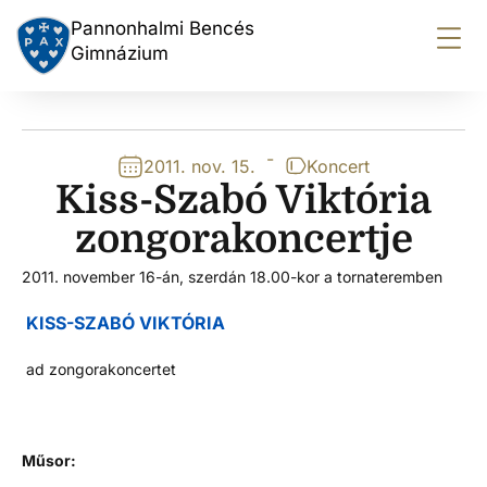
Pannonhalmi Bencés
Gimnázium
-
2011. nov. 15.
Koncert
Kiss-Szabó Viktória
zongorakoncertje
2011. november 16-án, szerdán 18.00-kor a tornateremben
KISS-SZABÓ VIKTÓRIA
ad zongorakoncertet
Műsor: