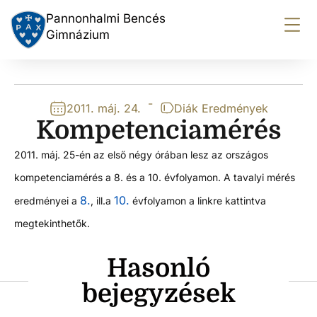
Pannonhalmi Bencés
Gimnázium
-
2011. máj. 24.
Diák Eredmények
Kompetenciamérés
2011. máj. 25-én az első négy órában lesz az országos
kompetenciamérés a 8. és a 10. évfolyamon. A tavalyi mérés
8.
10.
eredményei a
, ill.a
évfolyamon a linkre kattintva
megtekinthetők.
Hasonló
bejegyzések