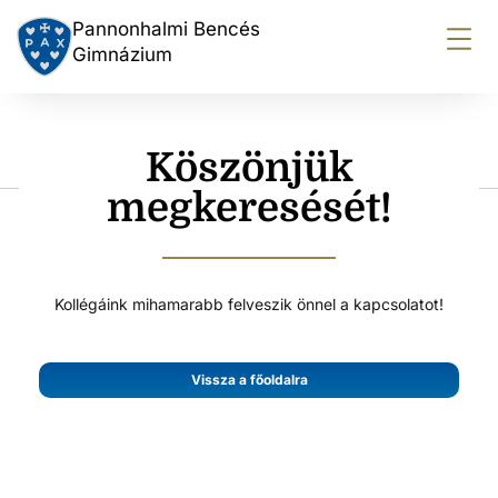
Pannonhalmi Bencés
Gimnázium
Köszönjük
megkeresését!
Kollégáink mihamarabb felveszik önnel a kapcsolatot!
Vissza a főoldalra