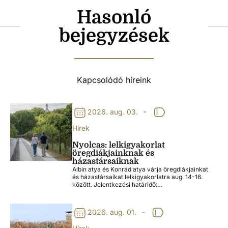
Hasonló
bejegyzések
Kapcsolódó híreink
-
2026. aug. 03.
Hírek
Nyolcas: lelkigyakorlat
öregdiákjainknak és
házastársaiknak
Albin atya és Konrád atya várja öregdiákjainkat
és házastársaikat lelkigyakorlatra aug. 14-16.
között. Jelentkezési határidő:…
-
2026. aug. 01.