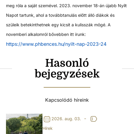
meg róla a saját szemével. 2023. november 18-án újabb Nyílt
Napot tartunk, ahol a továbbtanulás előtt álló diákok és
szüleik betekinthetnek egy kicsit a kulisszák mögé. A
novemberi alkalomról bővebben itt írunk:
https://www.phbences.hu/nyilt-nap-2023-24
Hasonló
bejegyzések
Kapcsolódó híreink
-
2026. aug. 03.
Hírek