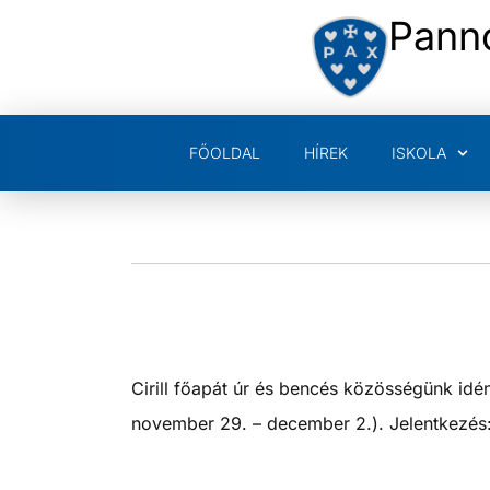
Pann
FŐOLDAL
HÍREK
ISKOLA
Cirill főapát úr és bencés közösségünk idé
november 29. – december 2.). Jelentkezés