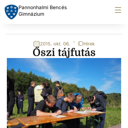
Pannonhalmi Bencés
Gimnázium
-
2015. okt. 06.
Hírek
Őszi tájfutás