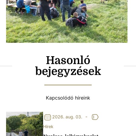
Hasonló
bejegyzések
Kapcsolódó híreink
-
2026. aug. 03.
Hírek