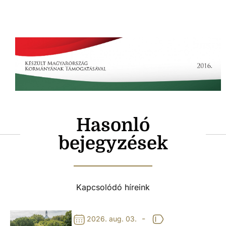
Hasonló
bejegyzések
Kapcsolódó híreink
-
2026. aug. 03.