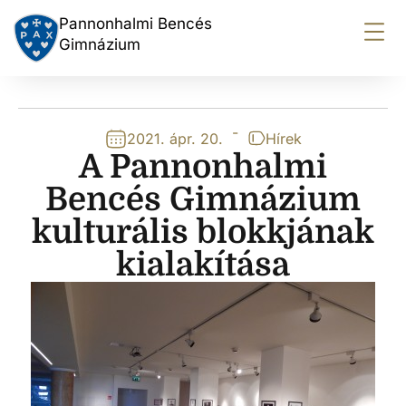
Pannonhalmi Bencés
Gimnázium
-
2021. ápr. 20.
Hírek
A Pannonhalmi
Bencés Gimnázium
kulturális blokkjának
kialakítása