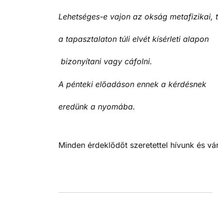
Lehetséges-e vajon az okság metafizikai, 
a tapasztalaton túli elvét kísérleti alapon
bizonyítani vagy cáfolni.
A pénteki előadáson ennek a kérdésnek
eredünk a nyomába.
Minden érdeklődőt szeretettel hívunk és vá