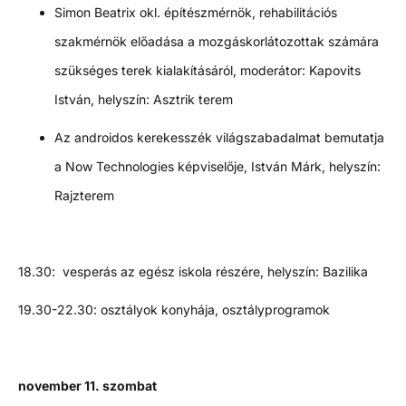
Simon Beatrix okl. építészmérnök, rehabilitációs
szakmérnök előadása a mozgáskorlátozottak számára
szükséges terek kialakításáról, moderátor: Kapovits
István, helyszín: Asztrik terem
Az androidos kerekesszék világszabadalmat bemutatja
a Now Technologies képviselője, István Márk, helyszín:
Rajzterem
18.30: vesperás az egész iskola részére, helyszín: Bazilika
19.30-22.30: osztályok konyhája, osztályprogramok
november 11. szombat