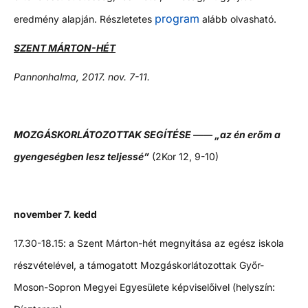
program
eredmény alapján. Részletetes
alább olvasható.
SZENT MÁRTON-HÉT
Pannonhalma, 2017. nov. 7-11.
MOZGÁSKORLÁTOZOTTAK SEGÍTÉSE ——
„az én erőm a
gyengeségben lesz teljessé”
(2Kor 12, 9-10)
november 7. kedd
17.30-18.15: a Szent Márton-hét megnyitása az egész iskola
részvételével, a támogatott Mozgáskorlátozottak Győr-
Moson-Sopron Megyei Egyesülete képviselőivel (helyszín: