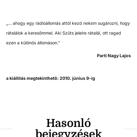
„… ahogy egy rádióállomás attól kezd
nekem
sugározni, hogy
rátalálok a keresőmmel. Aki Szüts jeleire rátalál, ott ragad
ezen a különös állomáson.”
Parti Nagy Lajos
a kiállítás megtekinthető: 2010. június 9-ig
Hasonló
bejegyzések