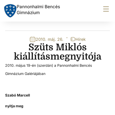
Pannonhalmi Bencés
Gimnázium
-
2010. máj. 26.
Hírek
Szüts Miklós
kiállításmegnyitója
2010. május 19-én (szerdán) a Pannonhalmi Bencés
Gimnázium Galériájában
Szabó Marcell
nyitja meg