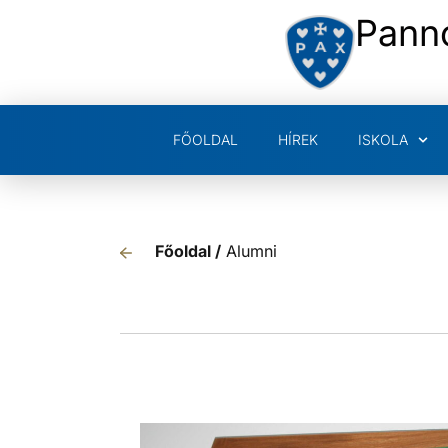
Pann
FŐOLDAL
HÍREK
ISKOLA
Főoldal /
Alumni