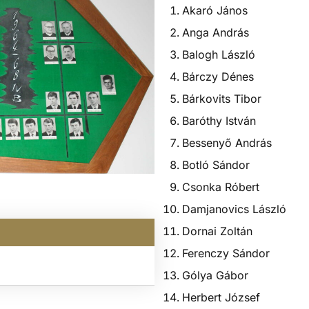
Akaró János
Anga András
Balogh László
Bárczy Dénes
Bárkovits Tibor
Baróthy István
Bessenyő András
Botló Sándor
Csonka Róbert
Damjanovics László
Dornai Zoltán
Ferenczy Sándor
Gólya Gábor
Herbert József