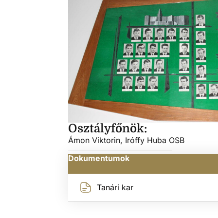
Osztályfőnök:
Ámon Viktorin, Iróffy Huba OSB
Dokumentumok
Tanári kar