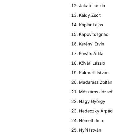
Jakab László
Káldy Zsolt
Káplár Lajos
Kapovits Ignác
Kerényi Ervin
Kováts Attila
Kővári László
Kukorelli István
Madarász Zoltán
Mészáros József
Nagy György
Nedeczky Árpád
Németh Imre
Nyíri István