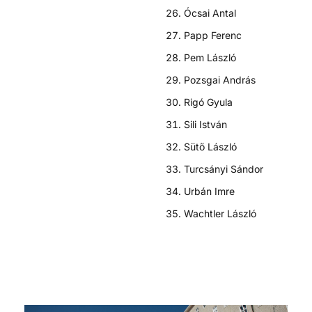
Ócsai Antal
Papp Ferenc
Pem László
Pozsgai András
Rigó Gyula
Sili István
Sütő László
Turcsányi Sándor
Urbán Imre
Wachtler László