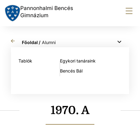
Pannonhalmi Bencés
Gimnázium
Főoldal /
Alumni
Tablók
Egykori tanáraink
Bencés Bál
1970. A