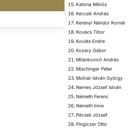
Katona Miklós
Kercsik András
Kerényi Nándor Kornél
Kovács Tibor
Kováts Endre
Kozáry Gábor
Milánkovich András
Mischinger Péter
Molnár István György
Nemes József István
Németh Ferenc
Németh Imre
Pécseli József
Pingiczer Ottó