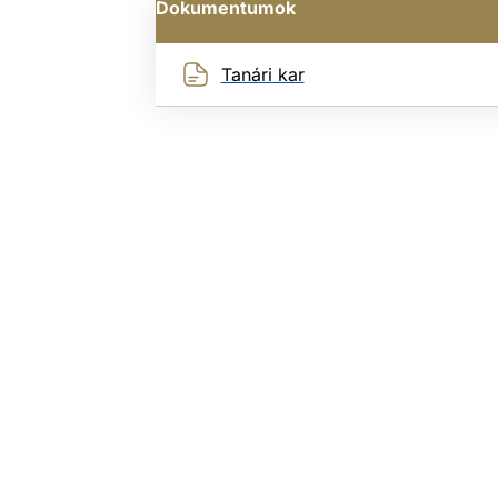
Dokumentumok
Tanári kar