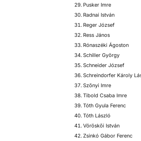
Pusker Imre
Radnai István
Reger József
Ress János
Rónaszéki Ágoston
Schiller György
Schneider József
Schreindorfer Károly Lá
Szőnyi Imre
Tibold Csaba Imre
Tóth Gyula Ferenc
Tóth László
Vöröskői István
Zsinkó Gábor Ferenc