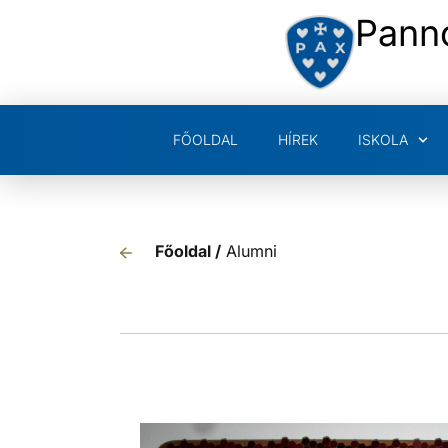
Pann
FŐOLDAL
HÍREK
ISKOLA
Főoldal /
Alumni