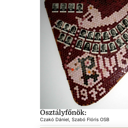
Osztályfőnök:
Czakó Dániel, Szabó Flóris OSB