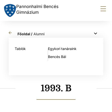
Pannonhalmi Bencés
Gimnázium
Főoldal /
Alumni
Tablók
Egykori tanáraink
Bencés Bál
1993. B