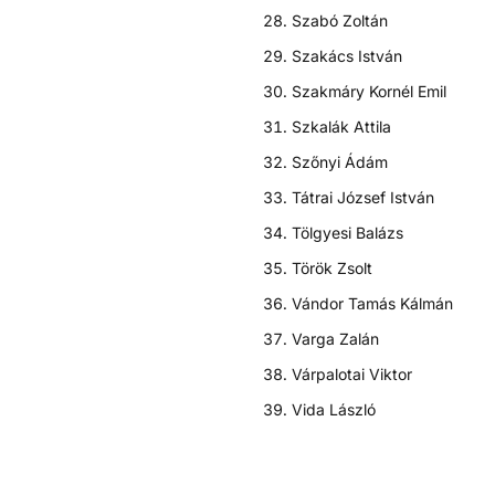
Szabó Zoltán
Szakács István
Szakmáry Kornél Emil
Szkalák Attila
Szőnyi Ádám
Tátrai József István
Tölgyesi Balázs
Török Zsolt
Vándor Tamás Kálmán
Varga Zalán
Várpalotai Viktor
Vida László