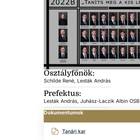
Osztályfőnök:
Schilde René, Lesták András
Prefektus:
Lesták András, Juhász-Laczik Albin OSB
Dokumentumok
Tanári kar