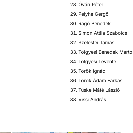
Óvári Péter
Pelyhe Gergő
Ragó Benedek
Simon Attila Szabolcs
Szelestei Tamás
Tölgyesi Benedek Márto
Tölgyesi Levente
Török Ignác
Török Ádám Farkas
Tüske Máté László
Vissi András