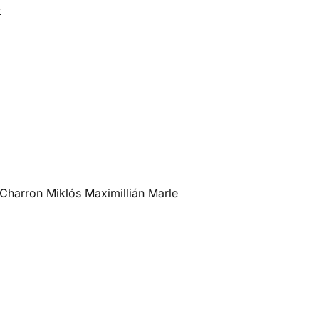
k
Charron Miklós Maximillián Marle