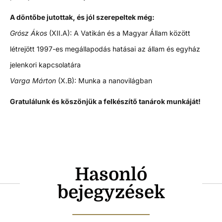
A döntőbe jutottak, és jól szerepeltek még:
Grósz Ákos
(XII.A): A Vatikán és a Magyar Állam között
létrejött 1997-es megállapodás hatásai az állam és egyház
jelenkori kapcsolatára
Varga Márton
(X.B): Munka a nanovilágban
Gratulálunk és köszönjük a felkészítő tanárok munkáját!
Hasonló
bejegyzések