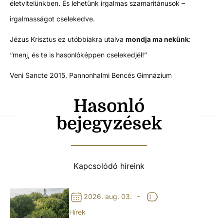
életvitelünkben. És lehetünk irgalmas szamaritánusok –
irgalmasságot cselekedve.
Jézus Krisztus ez utóbbiakra utalva
mondja ma nekünk
:
“menj, és te is hasonlóképpen cselekedjél!”
Veni Sancte 2015, Pannonhalmi Bencés Gimnázium
Hasonló
bejegyzések
Kapcsolódó híreink
-
2026. aug. 03.
Hírek