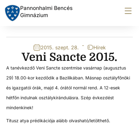
Pannonhalmi Bencés
Gimnázium
-
2015. szept. 28.
Hírek
Veni Sancte 2015.
A tanévkezdő Veni Sancte szentmise vasárnap (augusztus
29) 18.00-kor kezdődik a Bazilikában. Másnap osztályfőnöki
és igazgatói órák, majd 4. órától normál rend. A 12-esek
hétfőn indulnak osztálykirándulásra. Szép évkezdést
mindenkinek!
Titusz atya prédikációja alább olvasható/letölthető.