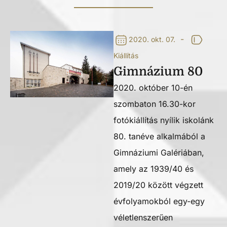
-
2020. okt. 07.
Kiállítás
Gimnázium 80
2020. október 10-én
szombaton 16.30-kor
fotókiállítás nyílik iskolánk
80. tanéve alkalmából a
Gimnáziumi Galériában,
amely az 1939/40 és
2019/20 között végzett
évfolyamokból egy-egy
véletlenszerűen