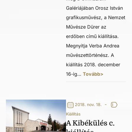
Galériájában Orosz István
grafikusművész, a Nemzet
Művésze Dürer az
erdőben című kiállítása.
Megnyitja Verba Andrea
művészettörténész. A
kiállítás 2018. december
16-ig…
Tovább>
-
2018. nov. 18.
Kiállítás
A Kibékülés c.