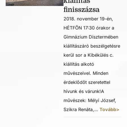
kiállítás
finisszázsa
2018. november 19-én,
HÉTFŐN 17:30 órakor a
Gimnázium Dísztermében
kiállítászáró beszélgetésre
kerül sor a Kibékülés c.
kiállítás alkotó
művészeivel. Minden
érdeklődőt szeretettel
hívunk és várunk!A
művészek: Mélyi József,
Szikra Renáta,…
Tovább>