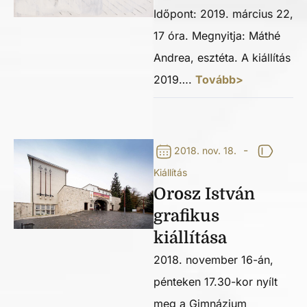
Időpont: 2019. március 22,
17 óra. Megnyitja: Máthé
Andrea, esztéta. A kiállítás
2019….
Tovább>
-
2018. nov. 18.
Kiállítás
Orosz István
grafikus
kiállítása
2018. november 16-án,
pénteken 17.30-kor nyílt
meg a Gimnázium