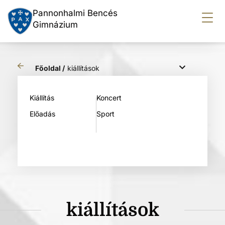
Pannonhalmi Bencés
Gimnázium
Főoldal /
kiállítások
Kiállítás
Koncert
Előadás
Sport
kiállítások