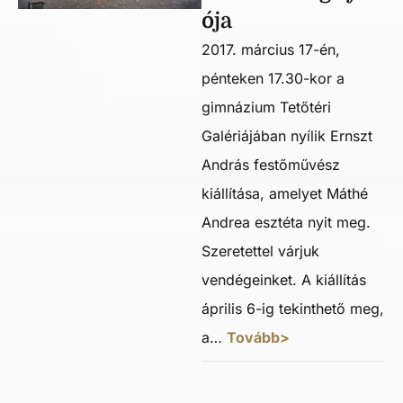
ója
2017. március 17-én,
pénteken 17.30-kor a
gimnázium Tetőtéri
Galériájában nyílik Ernszt
András festőművész
kiállítása, amelyet Máthé
Andrea esztéta nyit meg.
Szeretettel várjuk
vendégeinket. A kiállítás
április 6-ig tekinthető meg,
a…
Tovább>