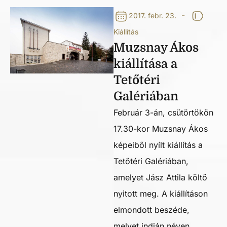
-
2017. febr. 23.
Kiállítás
Muzsnay Ákos
kiállítása a
Tetőtéri
Galériában
Február 3-án, csütörtökön
17.30-kor Muzsnay Ákos
képeiből nyílt kiállítás a
Tetőtéri Galériában,
amelyet Jász Attila költő
nyitott meg. A kiállításon
elmondott beszéde,
melyet indián néven