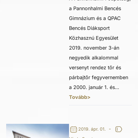
a Pannonhalmi Bencés
Gimnázium és a QPAC
Bencés Diáksport
Közhasznú Egyesület
2019. november 3-án
negyedik alkalommal
versenyt rendez tőr és
párbajtőr fegyvernemben
a 2000. január 1. és…
Tovább>
-
2019. ápr. 01.