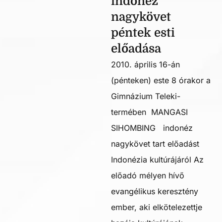
indonéz
nagykövet
péntek esti
előadása
2010. április 16-án
(pénteken) este 8 órakor a
Gimnázium Teleki-
termében MANGASI
SIHOMBING indonéz
nagykövet tart előadást
Indonézia kultúrájáról Az
előadó mélyen hívő
evangélikus keresztény
ember, aki elkötelezettje