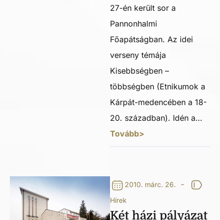
27-én került sor a
Pannonhalmi
Főapátságban. Az idei
verseny témája
Kisebbségben –
többségben (Etnikumok a
Kárpát-medencében a 18-
20. században). Idén a…
Tovább>
-
2010. márc. 26.
Hírek
Két házi pályázat